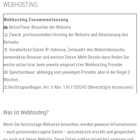
WEBHOSTING
Webhosting Zusammenfassung
👥 Betroffene: Besucher der Website
🤝 Zweck: professionelles Hosting der Website und Absicherung des
Betriebs
📓 Verarbeitete Daten: IP-Adresse, Zeitpunkt des Websitebesuchs,
verwendeter Browser und weitere Daten. Mehr Details dazu finden Sie
weiter unten bzw. beim jeweils eingesetzten Webhosting Provider.
📅 Speicherdauer: abhängig vom jeweiligen Provider, aber in der Regel 2
Wochen
⚖️ Rechtsgrundlagen: Art. 6 Abs. 1 lit.f DSGVO (Berechtigte Interessen)
Was Ist Webhosting?
Wenn Sie heutzutage Websites besuchen, werden gewisse Informationen
– auch personenbezogene Daten – automatisch erstellt und gespeichert,
so auch auf dieser Website. Diese Daten sollten möglichst sparsam und