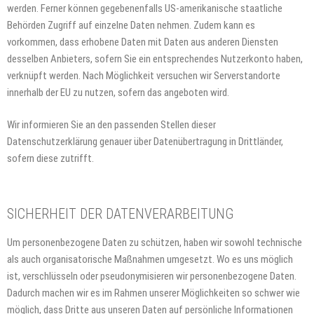
werden. Ferner können gegebenenfalls US-amerikanische staatliche
Behörden Zugriff auf einzelne Daten nehmen. Zudem kann es
vorkommen, dass erhobene Daten mit Daten aus anderen Diensten
desselben Anbieters, sofern Sie ein entsprechendes Nutzerkonto haben,
verknüpft werden. Nach Möglichkeit versuchen wir Serverstandorte
innerhalb der EU zu nutzen, sofern das angeboten wird.
Wir informieren Sie an den passenden Stellen dieser
Datenschutzerklärung genauer über Datenübertragung in Drittländer,
sofern diese zutrifft.
SICHERHEIT DER DATENVERARBEITUNG
Um personenbezogene Daten zu schützen, haben wir sowohl technische
als auch organisatorische Maßnahmen umgesetzt. Wo es uns möglich
ist, verschlüsseln oder pseudonymisieren wir personenbezogene Daten.
Dadurch machen wir es im Rahmen unserer Möglichkeiten so schwer wie
möglich, dass Dritte aus unseren Daten auf persönliche Informationen