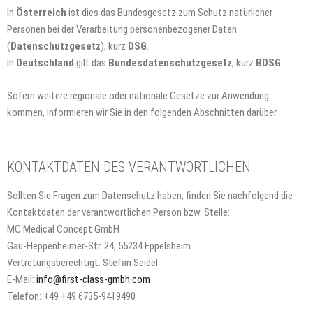
In
Österreich
ist dies das Bundesgesetz zum Schutz natürlicher
Personen bei der Verarbeitung personenbezogener Daten
(
Datenschutzgesetz
), kurz
DSG
.
In
Deutschland
gilt das
Bundesdatenschutzgesetz
, kurz
BDSG
.
Sofern weitere regionale oder nationale Gesetze zur Anwendung
kommen, informieren wir Sie in den folgenden Abschnitten darüber.
KONTAKTDATEN DES VERANTWORTLICHEN
Sollten Sie Fragen zum Datenschutz haben, finden Sie nachfolgend die
Kontaktdaten der verantwortlichen Person bzw. Stelle:
MC Medical Concept GmbH
Gau-Heppenheimer-Str. 24, 55234 Eppelsheim
Vertretungsberechtigt: Stefan Seidel
E-Mail:
info@first-class-gmbh.com
Telefon:
+49 +49 6735-9419490