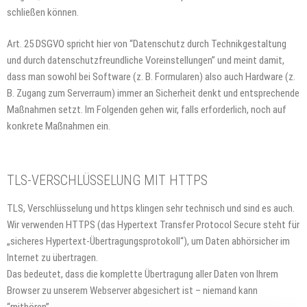
schließen können.
Art. 25 DSGVO spricht hier von “Datenschutz durch Technikgestaltung
und durch datenschutzfreundliche Voreinstellungen” und meint damit,
dass man sowohl bei Software (z. B. Formularen) also auch Hardware (z.
B. Zugang zum Serverraum) immer an Sicherheit denkt und entsprechende
Maßnahmen setzt. Im Folgenden gehen wir, falls erforderlich, noch auf
konkrete Maßnahmen ein.
TLS-VERSCHLÜSSELUNG MIT HTTPS
TLS, Verschlüsselung und https klingen sehr technisch und sind es auch.
Wir verwenden HTTPS (das Hypertext Transfer Protocol Secure steht für
„sicheres Hypertext-Übertragungsprotokoll“), um Daten abhörsicher im
Internet zu übertragen.
Das bedeutet, dass die komplette Übertragung aller Daten von Ihrem
Browser zu unserem Webserver abgesichert ist – niemand kann
“mithören”.