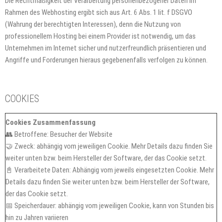
Die Rechtmäßigkeit der Verarbeitung personenbezogener Daten im
Rahmen des Webhosting ergibt sich aus Art. 6 Abs. 1 lit. f DSGVO
(Wahrung der berechtigten Interessen), denn die Nutzung von
professionellem Hosting bei einem Provider ist notwendig, um das
Unternehmen im Internet sicher und nutzerfreundlich präsentieren und
Angriffe und Forderungen hieraus gegebenenfalls verfolgen zu können.
COOKIES
Cookies Zusammenfassung
👥 Betroffene: Besucher der Website
🤝 Zweck: abhängig vom jeweiligen Cookie. Mehr Details dazu finden Sie
weiter unten bzw. beim Hersteller der Software, der das Cookie setzt.
📓 Verarbeitete Daten: Abhängig vom jeweils eingesetzten Cookie. Mehr
Details dazu finden Sie weiter unten bzw. beim Hersteller der Software,
der das Cookie setzt.
📅 Speicherdauer: abhängig vom jeweiligen Cookie, kann von Stunden bis
hin zu Jahren variieren