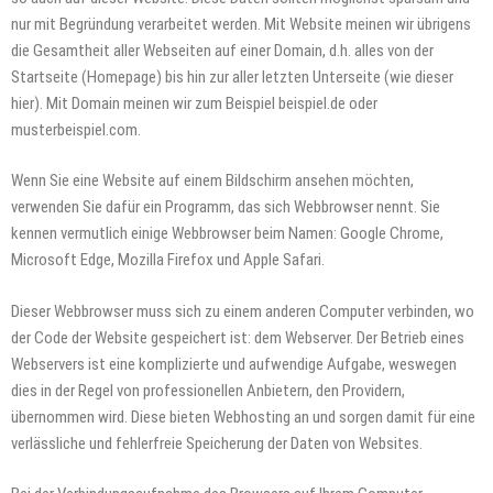
nur mit Begründung verarbeitet werden. Mit Website meinen wir übrigens
die Gesamtheit aller Webseiten auf einer Domain, d.h. alles von der
Startseite (Homepage) bis hin zur aller letzten Unterseite (wie dieser
hier). Mit Domain meinen wir zum Beispiel beispiel.de oder
musterbeispiel.com.
Wenn Sie eine Website auf einem Bildschirm ansehen möchten,
verwenden Sie dafür ein Programm, das sich Webbrowser nennt. Sie
kennen vermutlich einige Webbrowser beim Namen: Google Chrome,
Microsoft Edge, Mozilla Firefox und Apple Safari.
Dieser Webbrowser muss sich zu einem anderen Computer verbinden, wo
der Code der Website gespeichert ist: dem Webserver. Der Betrieb eines
Webservers ist eine komplizierte und aufwendige Aufgabe, weswegen
dies in der Regel von professionellen Anbietern, den Providern,
übernommen wird. Diese bieten Webhosting an und sorgen damit für eine
verlässliche und fehlerfreie Speicherung der Daten von Websites.