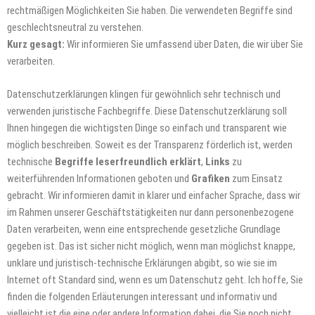
rechtmäßigen Möglichkeiten Sie haben. Die verwendeten Begriffe sind
geschlechtsneutral zu verstehen.
Kurz gesagt:
Wir informieren Sie umfassend über Daten, die wir über Sie
verarbeiten.
Datenschutzerklärungen klingen für gewöhnlich sehr technisch und
verwenden juristische Fachbegriffe. Diese Datenschutzerklärung soll
Ihnen hingegen die wichtigsten Dinge so einfach und transparent wie
möglich beschreiben. Soweit es der Transparenz förderlich ist, werden
technische
Begriffe leserfreundlich erklärt
,
Links
zu
weiterführenden Informationen geboten und
Grafiken
zum Einsatz
gebracht. Wir informieren damit in klarer und einfacher Sprache, dass wir
im Rahmen unserer Geschäftstätigkeiten nur dann personenbezogene
Daten verarbeiten, wenn eine entsprechende gesetzliche Grundlage
gegeben ist. Das ist sicher nicht möglich, wenn man möglichst knappe,
unklare und juristisch-technische Erklärungen abgibt, so wie sie im
Internet oft Standard sind, wenn es um Datenschutz geht. Ich hoffe, Sie
finden die folgenden Erläuterungen interessant und informativ und
vielleicht ist die eine oder andere Information dabei, die Sie noch nicht