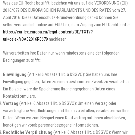
Was das EU-Recht betrifft, beziehen wir uns auf die VERORDNUNG (EU)
2016/679 DES EUROPÄISCHEN PARLAMENTS UND DES RATES vom 27.
April 2016. Diese Datenschutz-Grundverordnung der EU können Sie
selbstverständlich online auf EUR-Lex, dem Zugang zum EU-Recht, unter
https://eur-lex.europa.eu/legal-content/DE/TXT/?
uri=celex%3A32016R0679
nachlesen.
Wir verarbeiten Ihre Daten nur, wenn mindestens eine der folgenden
Bedingungen zutrifft:
Einwilligung
(Artikel 6 Absatz 1 lit. a DSGVO): Sie haben uns Ihre
Einwilligung gegeben, Daten zu einem bestimmten Zweck zu verarbeiten.
Ein Beispiel wäre die Speicherung Ihrer eingegebenen Daten eines
Kontaktformulars.
Vertrag
(Artikel 6 Absatz 1 lit. b DSGVO): Um einen Vertrag oder
vorvertragliche Verpflichtungen mit Ihnen zu erfüllen, verarbeiten wir Ihre
Daten. Wenn wir zum Beispiel einen Kaufvertrag mit Ihnen abschließen,
benötigen wir vorab personenbezogene Informationen.
Rechtliche Verpflichtung
(Artikel 6 Absatz 1 lit. c DSGVO): Wenn wir