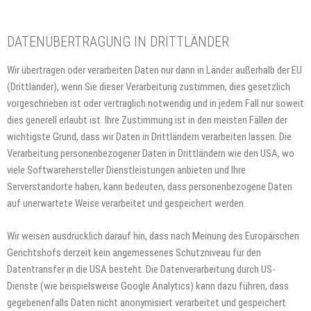
DATENÜBERTRAGUNG IN DRITTLÄNDER
Wir übertragen oder verarbeiten Daten nur dann in Länder außerhalb der EU
(Drittländer), wenn Sie dieser Verarbeitung zustimmen, dies gesetzlich
vorgeschrieben ist oder vertraglich notwendig und in jedem Fall nur soweit
dies generell erlaubt ist. Ihre Zustimmung ist in den meisten Fällen der
wichtigste Grund, dass wir Daten in Drittländern verarbeiten lassen. Die
Verarbeitung personenbezogener Daten in Drittländern wie den USA, wo
viele Softwarehersteller Dienstleistungen anbieten und Ihre
Serverstandorte haben, kann bedeuten, dass personenbezogene Daten
auf unerwartete Weise verarbeitet und gespeichert werden.
Wir weisen ausdrücklich darauf hin, dass nach Meinung des Europäischen
Gerichtshofs derzeit kein angemessenes Schutzniveau für den
Datentransfer in die USA besteht. Die Datenverarbeitung durch US-
Dienste (wie beispielsweise Google Analytics) kann dazu führen, dass
gegebenenfalls Daten nicht anonymisiert verarbeitet und gespeichert