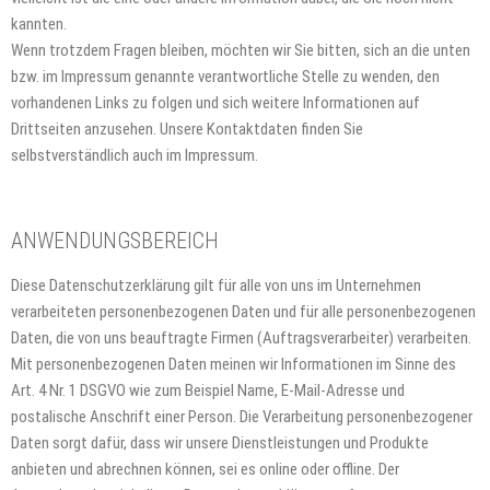
kannten.
Wenn trotzdem Fragen bleiben, möchten wir Sie bitten, sich an die unten
bzw. im Impressum genannte verantwortliche Stelle zu wenden, den
vorhandenen Links zu folgen und sich weitere Informationen auf
Drittseiten anzusehen. Unsere Kontaktdaten finden Sie
selbstverständlich auch im Impressum.
ANWENDUNGSBEREICH
Diese Datenschutzerklärung gilt für alle von uns im Unternehmen
verarbeiteten personenbezogenen Daten und für alle personenbezogenen
Daten, die von uns beauftragte Firmen (Auftragsverarbeiter) verarbeiten.
Mit personenbezogenen Daten meinen wir Informationen im Sinne des
Art. 4 Nr. 1 DSGVO wie zum Beispiel Name, E-Mail-Adresse und
postalische Anschrift einer Person. Die Verarbeitung personenbezogener
Daten sorgt dafür, dass wir unsere Dienstleistungen und Produkte
anbieten und abrechnen können, sei es online oder offline. Der