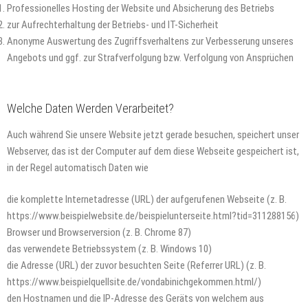
Professionelles Hosting der Website und Absicherung des Betriebs
zur Aufrechterhaltung der Betriebs- und IT-Sicherheit
Anonyme Auswertung des Zugriffsverhaltens zur Verbesserung unseres
Angebots und ggf. zur Strafverfolgung bzw. Verfolgung von Ansprüchen
Welche Daten Werden Verarbeitet?
Auch während Sie unsere Website jetzt gerade besuchen, speichert unser
Webserver, das ist der Computer auf dem diese Webseite gespeichert ist,
in der Regel automatisch Daten wie
die komplette Internetadresse (URL) der aufgerufenen Webseite (z. B.
https://www.beispielwebsite.de/beispielunterseite.html?tid=311288156)
Browser und Browserversion (z. B. Chrome 87)
das verwendete Betriebssystem (z. B. Windows 10)
die Adresse (URL) der zuvor besuchten Seite (Referrer URL) (z. B.
https://www.beispielquellsite.de/vondabinichgekommen.html/)
den Hostnamen und die IP-Adresse des Geräts von welchem aus